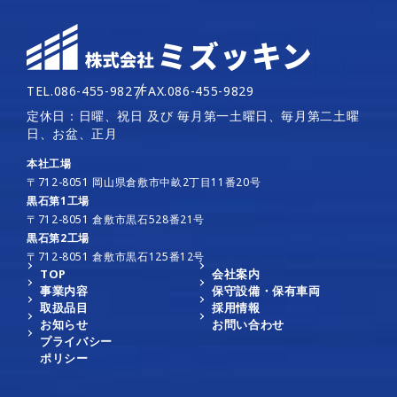
TEL.086-455-9827
FAX.086-455-9829
定休日：日曜、祝日 及び 毎月第一土曜日、毎月第二土曜
日、お盆、正月
本社工場
〒712-8051 岡山県倉敷市中畝2丁目11番20号
黒石第1工場
〒712-8051 倉敷市黒石528番21号
黒石第2工場
〒712-8051 倉敷市黒石125番12号
TOP
会社案内
事業内容
保守設備・保有車両
取扱品目
採用情報
お知らせ
お問い合わせ
プライバシー
ポリシー