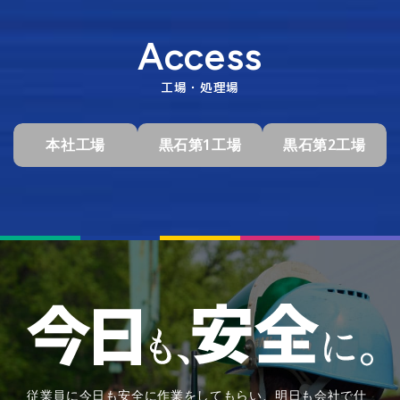
Access
工場・処理場
本社工場
黒石第1工場
黒石第2工場
従業員に今日も安全に作業をしてもらい、明日も会社で仕